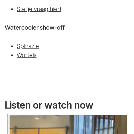
Stel je vraag hier!
Watercooler show-off
Spinazie
Wortels
Listen or watch now