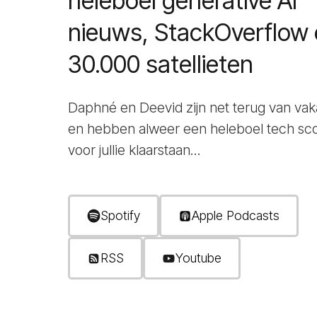
heleboel generative AI
nieuws, StackOverflow
30.000 satellieten
Daphné en Deevid zijn net terug van vak
en hebben alweer een heleboel tech sc
voor jullie klaarstaan...
Spotify
Apple Podcasts
RSS
Youtube