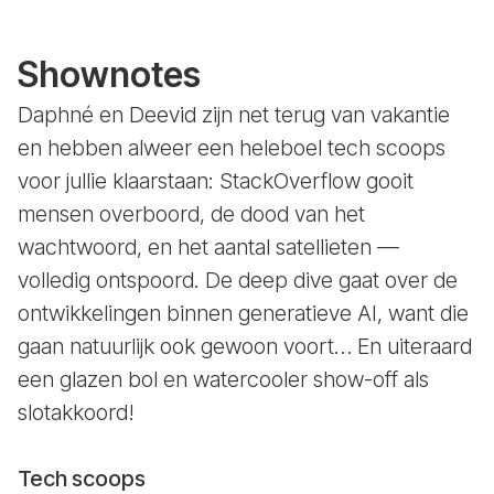
Shownotes
Daphné en Deevid zijn net terug van vakantie
en hebben alweer een heleboel tech scoops
voor jullie klaarstaan: StackOverflow gooit
mensen overboord, de dood van het
wachtwoord, en het aantal satellieten —
volledig ontspoord. De deep dive gaat over de
ontwikkelingen binnen generatieve AI, want die
gaan natuurlijk ook gewoon voort… En uiteraard
een glazen bol en watercooler show-off als
slotakkoord!
Tech scoops