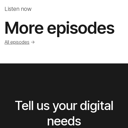
Listen now
More episodes
All episodes
->
Tell us your digital
needs