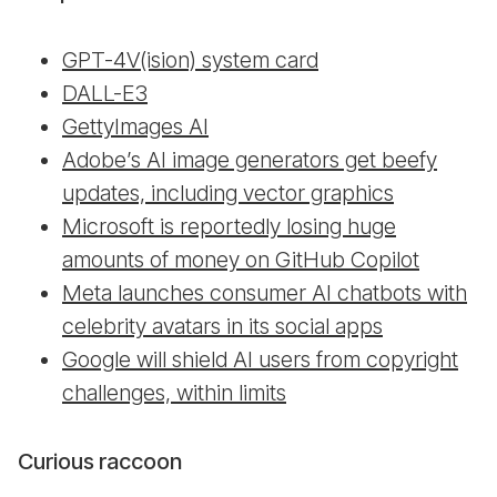
GPT-4V(ision) system card
DALL-E3
GettyImages AI
Adobe’s AI image generators get beefy
updates, including vector graphics
Microsoft is reportedly losing huge
amounts of money on GitHub Copilot
Meta launches consumer AI chatbots with
celebrity avatars in its social apps
Google will shield AI users from copyright
challenges, within limits
Curious raccoon