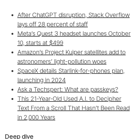
After ChatGPT disruption, Stack Overflow
lays off 28 percent of staff
Meta’s Quest 3 headset launches October
10, starts at $499
Amazon’s Project Kuiper satellites add to
astronomers’ light-pollution woes
SpaceX details Starlink-for-phones plan,
launching in 2024
Ask a Techspert: What are passkeys?
This 21-Year-Old Used A.I. to Decipher
Text From a Scroll That Hasn’t Been Read
in 2,000 Years
Deep dive