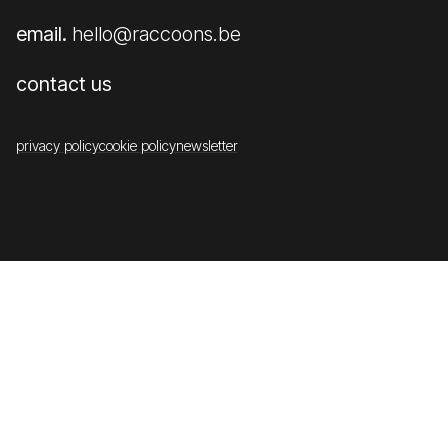
email.
hello@raccoons.be
contact us
privacy policy
cookie policy
newsletter