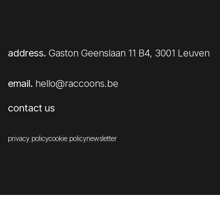
address.
Gaston Geenslaan 11 B4, 3001 Leuven
email.
hello@raccoons.be
contact us
privacy policy
cookie policy
newsletter