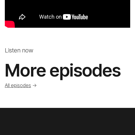
Listen now
More episodes
All episodes
->