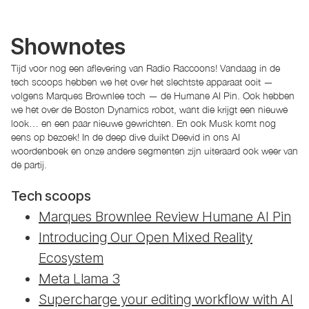
Shownotes
Tijd voor nog een aflevering van Radio Raccoons! Vandaag in de
tech scoops hebben we het over het slechtste apparaat ooit —
volgens Marques Brownlee toch — de Humane AI Pin. Ook hebben
we het over de Boston Dynamics robot, want die krijgt een nieuwe
look… en een paar nieuwe gewrichten. En ook Musk komt nog
eens op bezoek! In de deep dive duikt Deevid in ons AI
woordenboek en onze andere segmenten zijn uiteraard ook weer van
de partij.
Tech scoops
Marques Brownlee Review Humane AI Pin
Introducing Our Open Mixed Reality
Ecosystem
Meta Llama 3
Supercharge your editing workflow with AI