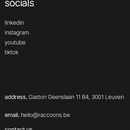
socials
linkedin
instagram
youtube
tiktok
address.
Gaston Geenslaan 11 B4, 3001 Leuven
email.
hello@raccoons.be
contact us