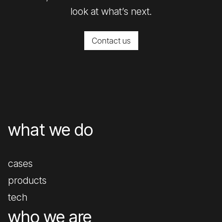
look at what’s next.
Contact us
what we do
cases
products
tech
who we are