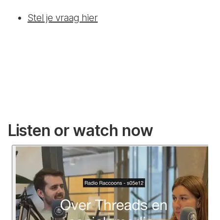
Stel je vraag hier
Listen or watch now