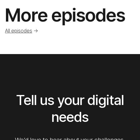
More episodes
All episodes
->
Tell us your digital
needs
We’d love to hear about your challenges,