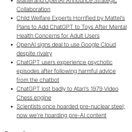
Mattel and OpenAI Announce Strategic
Collaboration
Child Welfare Experts Horrified by Mattel’s
Plans to Add ChatGPT to Toys After Mental
Health Concerns for Adult Users
OpenAI signs deal to use Google Cloud
despite rivalry
ChatGPT users experience psychotic
episodes after following harmful advice
from the chatbot
ChatGPT lost badly to Atari’s 1979 Video
Chess engine
Scientists once hoarded pre-nuclear steel;
now we’re hoarding pre-AI content