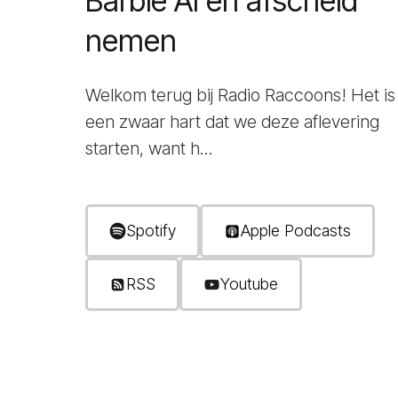
Barbie AI en afscheid
nemen
Welkom terug bij Radio Raccoons! Het is
een zwaar hart dat we deze aflevering
starten, want h...
Spotify
Apple Podcasts
RSS
Youtube