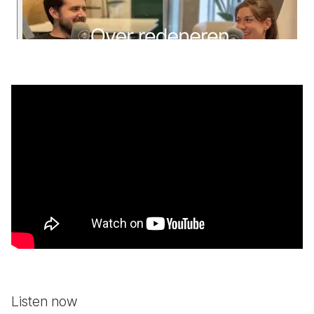
Listen now