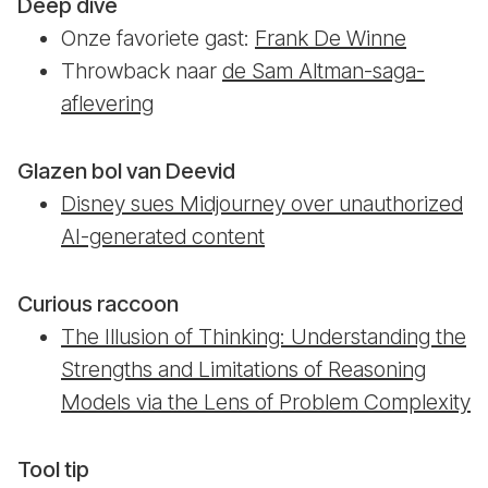
Deep dive
Onze favoriete gast:
Frank De Winne
Throwback naar
de Sam Altman-saga-
aflevering
Glazen bol van Deevid
Disney sues Midjourney over unauthorized
AI-generated content
Curious raccoon
The Illusion of Thinking: Understanding the
Strengths and Limitations of Reasoning
Models via the Lens of Problem Complexity
Tool tip