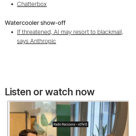
Chatterbox
Watercooler show-off
If threatened, AI may resort to blackmail,
says Anthropic
Listen or watch now