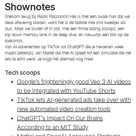
Shownotes
Welkom terug bij Radio Raccoons! Het is met een zwaar hart dat we
deze aflevering starten, want het is de laatste met ons tweetjes als
duo. Maar we sluiten af in stijl, met een flinke lading scoops, een
trip down memory lane in de deep dive, en natuurlijk een blik op de
toekomst.
Van AI-advertenties op TikTok tot ChatGPT die je hersenen week
maakt (letterlijk), van Mattel die met AI speelt tot een simulatie die net
iets te echt werd. Je krijgt het allemaal nog mee!
Tech scoops
Google’s frighteningly good Veo 3 AI videos
to be integrated with YouTube Shorts
TikTok lets AI-generated ads take over with
new automated video creation tools
ChatGPT’s Impact On Our Brains
According to an MIT Study