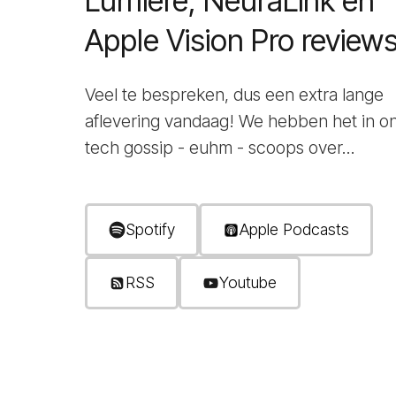
Lumiere, NeuraLink en
Apple Vision Pro review
Veel te bespreken, dus een extra lange
aflevering vandaag! We hebben het in o
tech gossip - euhm - scoops over...
Spotify
Apple Podcasts
RSS
Youtube