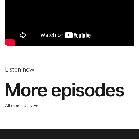
Listen now
More episodes
All episodes
->