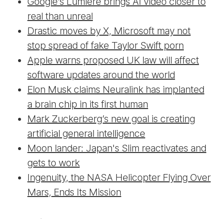
Google’s Lumiere brings AI video closer to
real than unreal
Drastic moves by X, Microsoft may not
stop spread of fake Taylor Swift porn
Apple warns proposed UK law will affect
software updates around the world
Elon Musk claims Neuralink has implanted
a brain chip in its first human
Mark Zuckerberg’s new goal is creating
artificial general intelligence
Moon lander: Japan's Slim reactivates and
gets to work
Ingenuity, the NASA Helicopter Flying Over
Mars, Ends Its Mission