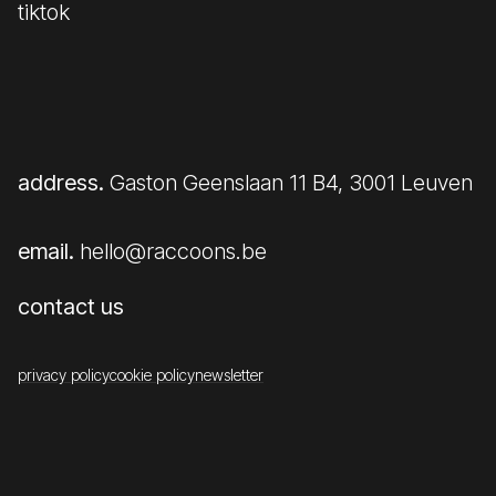
tiktok
address.
Gaston Geenslaan 11 B4, 3001 Leuven
email.
hello@raccoons.be
contact us
privacy policy
cookie policy
newsletter