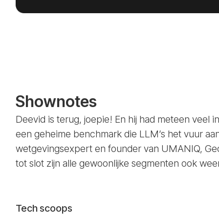
Shownotes
Deevid is terug, joepie! En hij had meteen veel 
een geheime benchmark die LLM’s het vuur aan 
wetgevingsexpert en founder van UMANIQ, Geof
tot slot zijn alle gewoonlijke segmenten ook we
Tech scoops