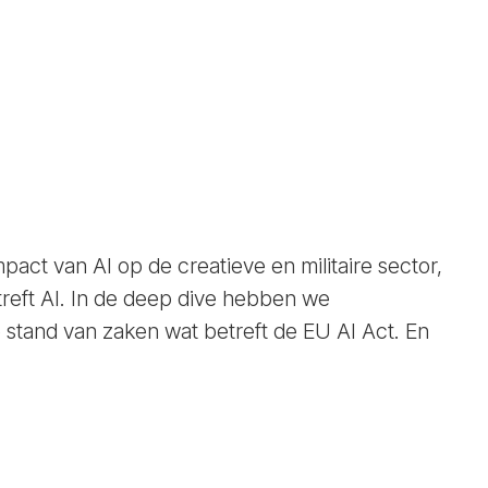
pact van AI op de creatieve en militaire sector,
eft AI. In de deep dive hebben we
tand van zaken wat betreft de EU AI Act. En