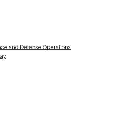
ence and Defense Operations
say