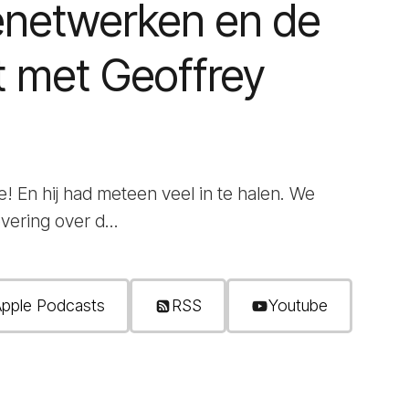
enetwerken en de
t met Geoffrey
ie! En hij had meteen veel in te halen. We
ering over d...
pple Podcasts
RSS
Youtube