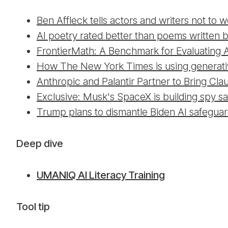
Ben Affleck tells actors and writers not to 
AI poetry rated better than poems written
FrontierMath: A Benchmark for Evaluating 
How The New York Times is using generative
Anthropic and Palantir Partner to Bring Cl
Exclusive: Musk's SpaceX is building spy sa
Trump plans to dismantle Biden AI safeguard
Deep dive
UMANIQ AI Literacy Training
Tool tip