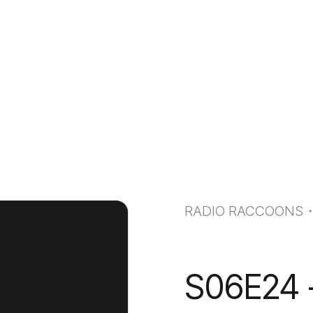
RADIO RACCOONS
S06E24 -