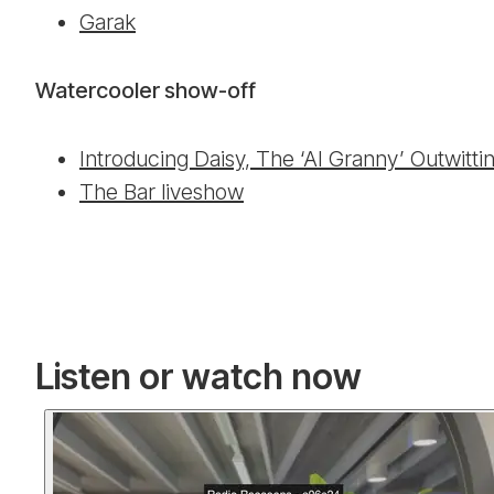
Garak
Watercooler show-off
Introducing Daisy, The ‘AI Granny’ Outwit
The Bar liveshow
Listen or watch now