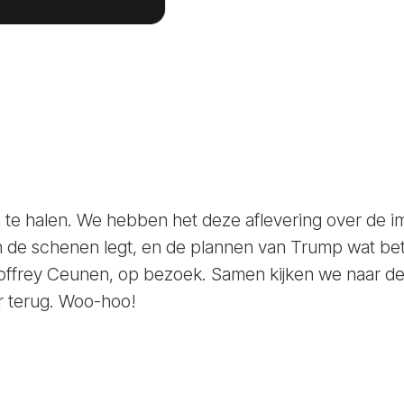
in te halen. We hebben het deze aflevering over de im
de schenen legt, en de plannen van Trump wat betr
frey Ceunen, op bezoek. Samen kijken we naar de s
er terug. Woo-hoo!